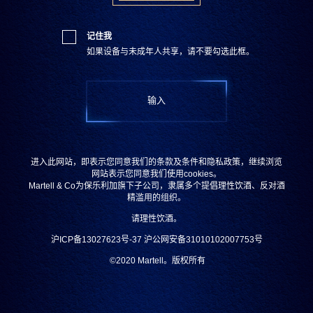
在马爹利企业基金会的顶楼，广阔的露台为你提供了干邑地区
记住我
的宏大视野，可以让你从马爹利的历史中心一直看到夏朗德河
如果设备与未成年人共享，请不要勾选此框。
岸。
进入此网站，即表示您同意我们的条款及条件和隐私政策，继续浏览
网站表示您同意我们使用cookies。
Martell & Co为保乐利加旗下子公司，隶属多个提倡理性饮酒、反对酒
资讯
精滥用的组织。
请理性饮酒。
沪ICP备13027623号-37
沪公网安备31010102007753号
©2020
Martell。版权所有
2020年6月至2020年10月
精品店每天从10am到7pm开放。如有需要，请访问