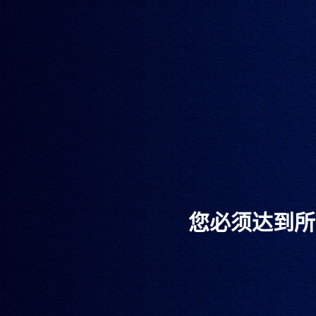
12.10.2020
识厨解味 | 陈汉宗
您必须达到所