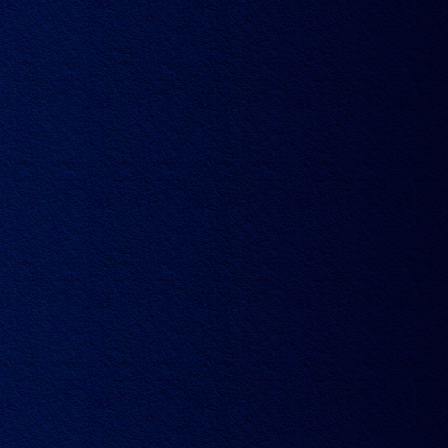
文章
视频
典藏
家族
访问我们
片