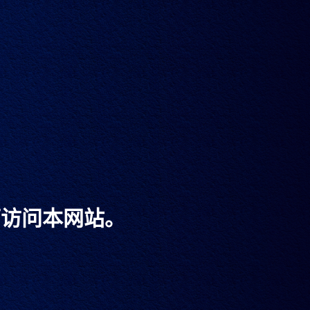
卓男
可访问本网站。