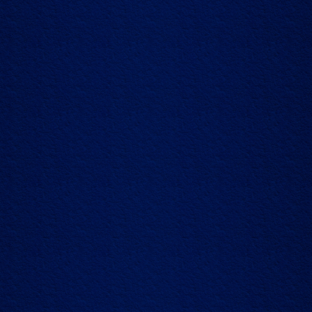
访问我们
营养信息
隐私政策
新闻报道
饮酒责任
联系我们
乐享美酒需理性
PLEASE DO NOT SHARE WITH ANYONE UNDER LEGAL DRINKING AGE