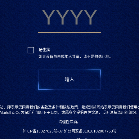
记住我
如果设备与未成年人共享，请不要勾选此框。
12.10.2020
识厨解味 | 胡
站，即表示您同意我们的条款及条件和隐私政策，继续浏览网站表示您同意我们使用coo
Martell & Co为保乐利加旗下子公司，隶属多个提倡理性饮酒、反对酒精滥用的组织
请理性饮酒。
沪ICP备13027623号-37
沪公网安备31010102007753号