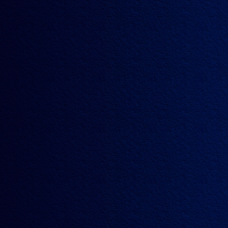
13.10.2020
识厨解味 | 纪瑞喜