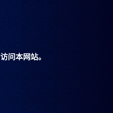
可访问本网站。
XXO
术的代表之作。